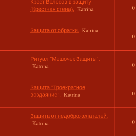
Крест Велесов в защиту
0
(Крестная стена).
Katrina
Защита от обратки.
Katrina
0
Ритуал "Мешочек Защиты".
0
Katrina
Защита "Троекратное
0
воздаяние".
Katrina
Защита от недоброжелателей.
0
Katrina