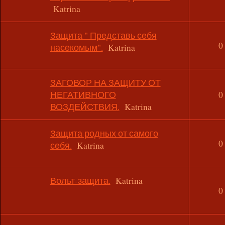
Katrina
Защита " Представь себя
0
насекомым".
Katrina
ЗАГОВОР НА ЗАЩИТУ ОТ
НЕГАТИВНОГО
0
ВОЗДЕЙСТВИЯ.
Katrina
Защита родных от самого
0
себя.
Katrina
Вольт-защита.
Katrina
0