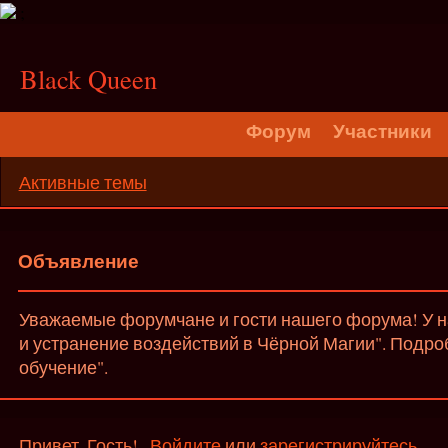
;
Black Queen
Форум
Участники
Активные темы
Объявление
Уважаемые форумчане и гости нашего форума! У на
и устранение воздействий в Чёрной Магии". Подро
обучение".
Привет, Гость!
Войдите
или
зарегистрируйтесь
.