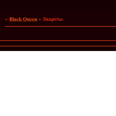
»
Black Queen
»
Защиты.