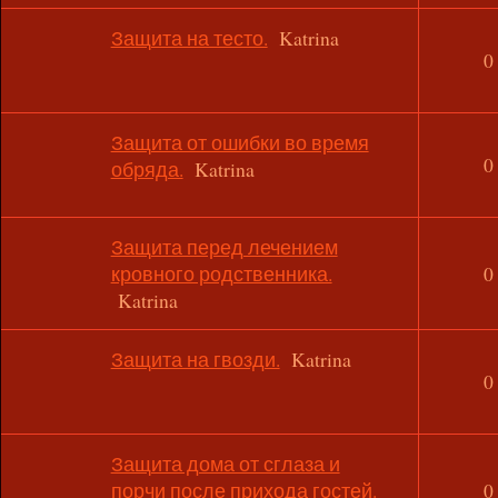
Защита на тесто.
Katrina
0
Защита от ошибки во время
0
обряда.
Katrina
Защита перед лечением
кровного родственника.
0
Katrina
Защита на гвозди.
Katrina
0
Защита дома от сглаза и
порчи после прихода гостей.
0