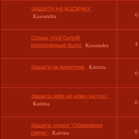
ЗАЩИТА НА КОСИЧКУ.
0
Kassandra
Слова, чтоб Силой
4
исполненные были.
Kassandra
Защита на животное.
Katrina
0
Защита себя на ножи (на год).
0
Katrina
Защита -отвод "Обережная
0
свеча".
Katrina