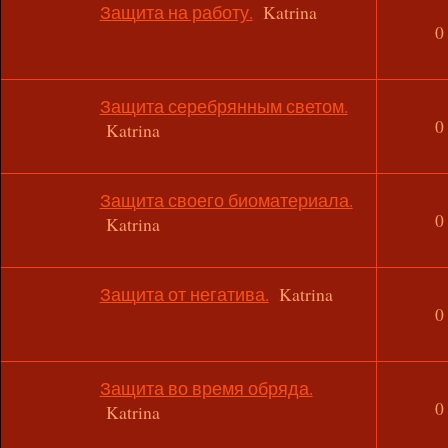
Защита на работу.
Katrina
0
Защита серебрянным светом.
0
Katrina
Защита своего биоматериала.
0
Katrina
Защита от негатива.
Katrina
0
Защита во время обряда.
0
Katrina