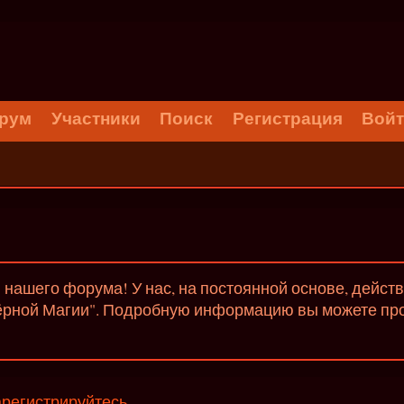
рум
Участники
Поиск
Регистрация
Вой
нашего форума! У нас, на постоянной основе, дейст
ёрной Магии". Подробную информацию вы можете проч
арегистрируйтесь
.