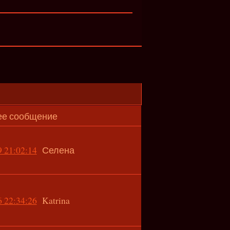
ее сообщение
 21:02:14
Селена
 22:34:26
Katrina