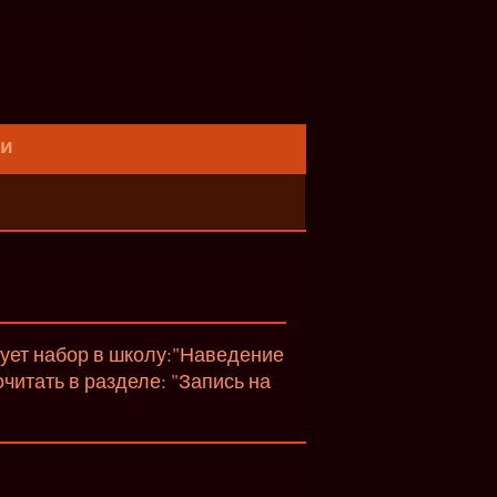
ти
вует набор в школу:"Наведение
итать в разделе: "Запись на