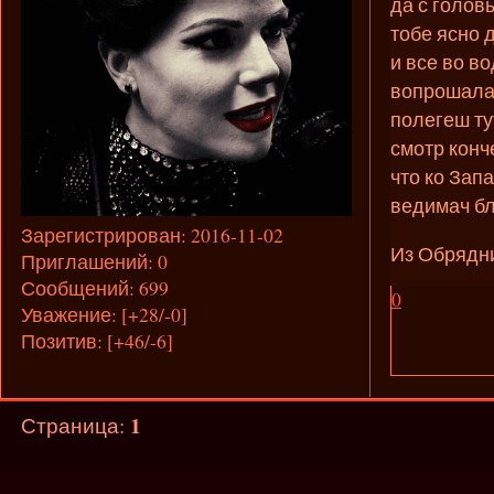
да с голов
тобе ясно 
и все во во
вопрошала 
полегеш ту
смотр конч
что ко Зап
ведимач б
Зарегистрирован
: 2016-11-02
Из Обрядн
Приглашений:
0
Сообщений:
699
0
Уважение:
[+28/-0]
Позитив:
[+46/-6]
1
Страница: