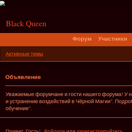
;
Black Queen
Форум
Участники
Активные темы
Объявление
Уважаемые форумчане и гости нашего форума! У на
и устранение воздействий в Чёрной Магии". Подро
обучение".
Привет, Гость!
Войдите
или
зарегистрируйтесь
.