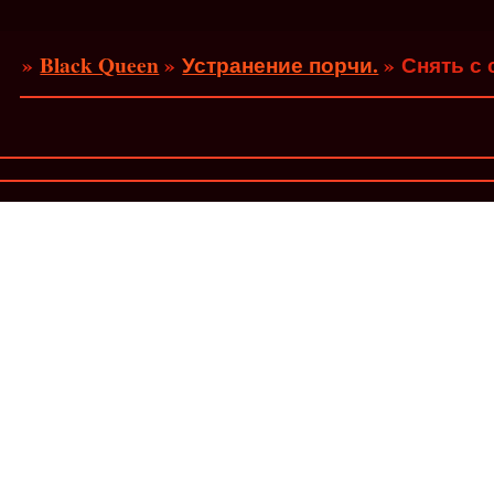
»
Black Queen
»
Устранение порчи.
»
Снять с 