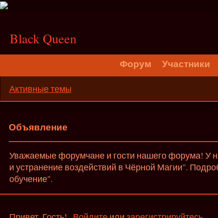
;
Black Queen
Форум
Участники
Активные темы
Объявление
Уважаемые форумчане и гости нашего форума! У на
и устранение воздействий в Чёрной Магии". Подро
обучение".
Привет, Гость!
Войдите
или
зарегистрируйтесь
.