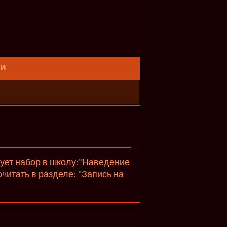
ти
вует набор в школу:"Наведение
итать в разделе: "Запись на