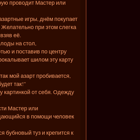
орую проводит Мастер или
азартные игры, днём покупает
. Желательно при этом слегка
взяв её.
олоды на стол,
тью и поставив по центру
рокалывает шилом эту карту
 так мой азарт пробивается,
удет так!"
у картинкой от себя. Одежду
сти Мастер или
ждающийся в помощи человек
ся бубновый туз и крепится к