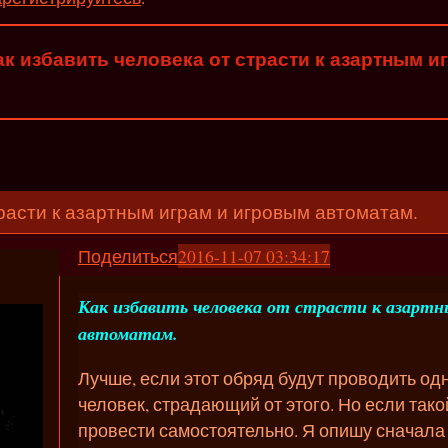
ак избавить человека от страсти к азартным 
трасти к азартным играм и игровым автоматам.
Поделиться
2016-11-07 03:34:17
Как избавить человека от страсти к азартн
автоматам.
Лучше, если этот обряд будут проводить од
человек, страдающий от этого. Но если так
провести самостоятельно. Я опишу сначала 