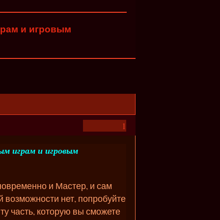
играм и игровым
1
ым играм и игровым
новременно и Мастер, и сам
ой возможности нет, попробуйте
ту часть, которую вы сможете