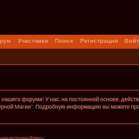
рум
Участники
Поиск
Регистрация
Вой
нашего форума! У нас, на постоянной основе, дейст
ёрной Магии". Подробную информацию вы можете проч
арегистрируйтесь
.