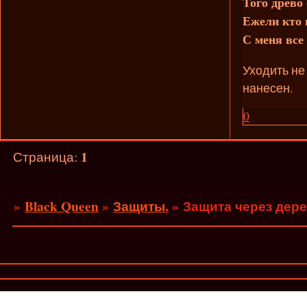
Того древо 
Ежели кто 
С меня все
Уходить не
нанесен.
0
1
Страница:
»
Black Queen
»
Защиты.
»
Защита через дере