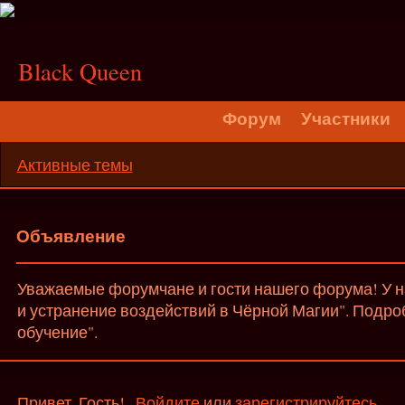
;
Black Queen
Форум
Участники
Активные темы
Объявление
Уважаемые форумчане и гости нашего форума! У на
и устранение воздействий в Чёрной Магии". Подро
обучение".
Привет, Гость!
Войдите
или
зарегистрируйтесь
.