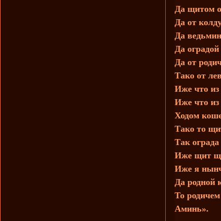
Да щитом о
Да от колду
Да ведьмин
Да оградой
Да от родич
Тако от лев
Иже что из 
Иже что из 
Ходом кош
Тако то щи
Так ограда
Иже щит щи
Иже я нынч
Да родной 
То родиче
Аминь».