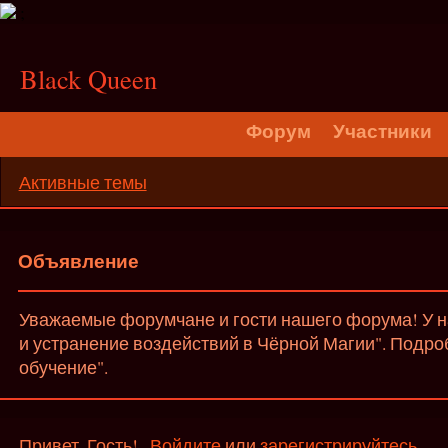
;
Black Queen
Форум
Участники
Активные темы
Объявление
Уважаемые форумчане и гости нашего форума! У на
и устранение воздействий в Чёрной Магии". Подро
обучение".
Привет, Гость!
Войдите
или
зарегистрируйтесь
.