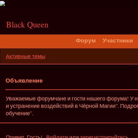
;
Black Queen
Форум
Участники
Активные темы
Объявление
Уважаемые форумчане и гости нашего форума! У на
и устранение воздействий в Чёрной Магии". Подро
обучение".
Привет, Гость!
Войдите
или
зарегистрируйтесь
.