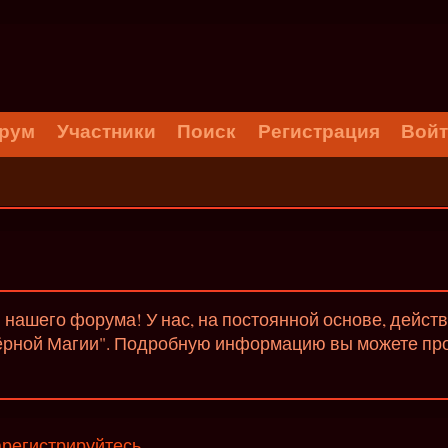
рум
Участники
Поиск
Регистрация
Вой
нашего форума! У нас, на постоянной основе, дейст
ёрной Магии". Подробную информацию вы можете проч
арегистрируйтесь
.