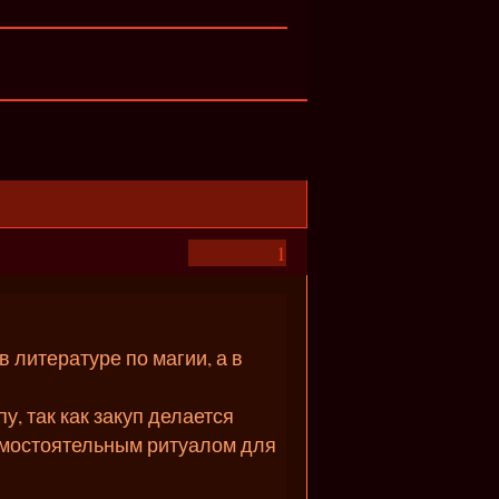
1
в литературе по магии, а в
у, так как закуп делается
самостоятельным ритуалом для