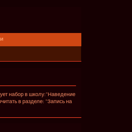
ти
вует набор в школу:"Наведение
итать в разделе: "Запись на