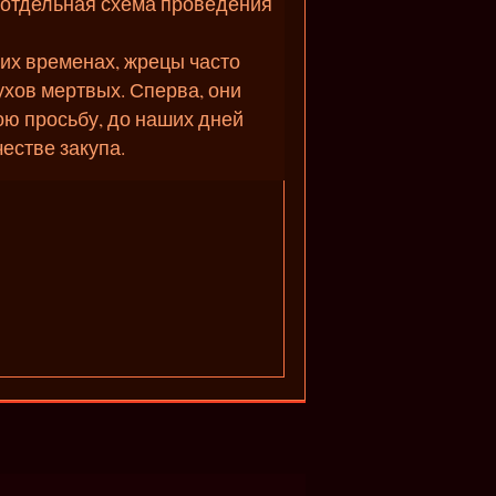
е отдельная схема проведения
ких временах, жрецы часто
ухов мертвых. Сперва, они
ою просьбу, до наших дней
естве закупа.