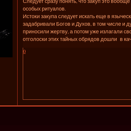
Следует сразу понять, что закуп это вообщ
особых ритуалов.
Истоки закупа следует искать еще в язычес
задабривали Богов и Духов, в том числе и д
приносили жертву, а потом уже излагали св
отголоски этих тайных обрядов дошли в кач
0