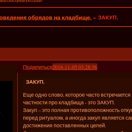
оведения обрядов на кладбище.
»
ЗАКУП.
Поделиться
2016-11-05 03:28:56
ЗАКУП.
Еще одно слово, которое часто встречается 
частности про кладбища - это ЗАКУП.
Закуп – это полная противоположность откуп
перед ритуалом, а иногда закуп является 
достижения поставленных целей.