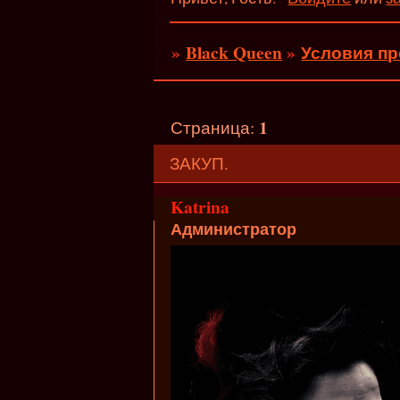
»
Black Queen
»
Условия пр
1
Страница:
ЗАКУП.
Katrina
Администратор