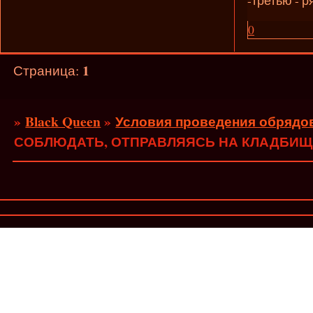
0
1
Страница:
»
Black Queen
»
Условия проведения обрядов
СОБЛЮДАТЬ, ОТПРАВЛЯЯСЬ НА КЛАДБИЩ