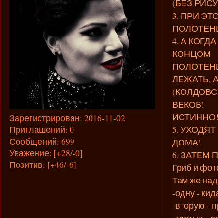
(БЕЗ РИС
3. ПРИ Э
ПОЛОТЕН
4. А КОГ
КОНЦОМ
ПОЛОТЕНЦ
ЛЕЖАТЬ, 
(КОЛДОВС
ВЕКОВ!
ИСТИННО!
Зарегистрирован
: 2016-11-02
5. УХОДЯ
Приглашений:
0
Сообщений:
699
ДОМА!
Уважение:
[+28/-0]
6. ЗАТЕМ
Позитив:
[+46/-6]
Гриб и фот
Там же над
-одну - ки
-вторую - 
-третью - р