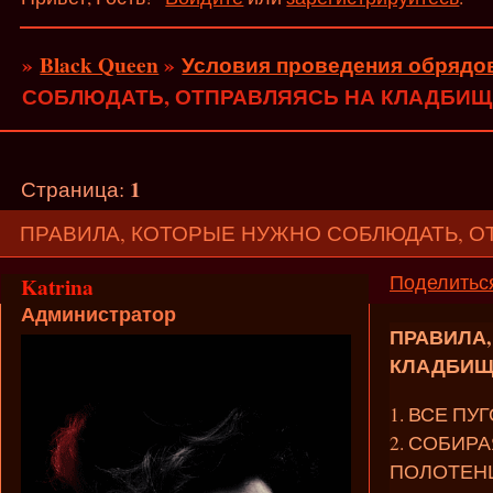
»
Black Queen
»
Условия проведения обрядов
СОБЛЮДАТЬ, ОТПРАВЛЯЯСЬ НА КЛАДБИЩ
1
Страница:
ПРАВИЛА, КОТОРЫЕ НУЖНО СОБЛЮДАТЬ, О
Поделитьс
Katrina
Администратор
ПРАВИЛА,
КЛАДБИЩ
1. ВСЕ П
2. СОБИР
ПОЛОТЕН