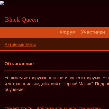
;
Black Queen
Форум
Участники
Активные темы
Объявление
Уважаемые форумчане и гости нашего форума! У на
и устранение воздействий в Чёрной Магии". Подро
обучение".
Привет, Гость!
Войдите
или
зарегистрируйтесь
.