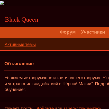
;
Black Queen
Форум
Участники
Активные темы
Объявление
Уважаемые форумчане и гости нашего форума! У на
и устранение воздействий в Чёрной Магии". Подро
обучение".
Привет, Гость!
Войдите
или
зарегистрируйтесь
.