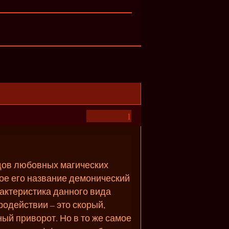
1
дов любовных магических
гое его название демонический
актеристика данного вида
одействии – это скорый,
ый приворот. Но в то же самое