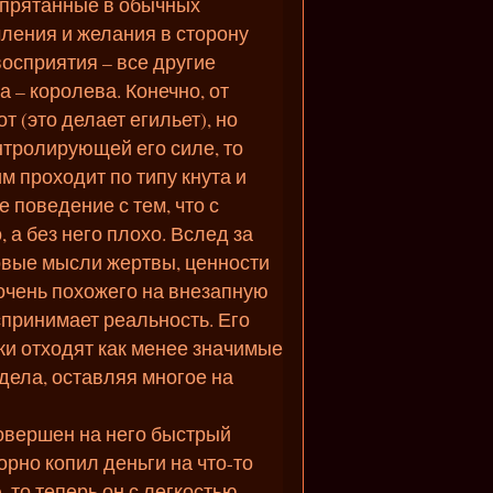
спрятанные в обычных
мления и желания в сторону
восприятия – все другие
 – королева. Конечно, от
 (это делает егильет), но
нтролирующей его силе, то
им проходит по типу кнута и
е поведение с тем, что с
 а без него плохо. Вслед за
овые мысли жертвы, ценности
 очень похожего на внезапную
спринимает реальность. Его
ки отходят как менее значимые
 дела, оставляя многое на
совершен на него быстрый
рно копил деньги на что-то
 то теперь он с легкостью