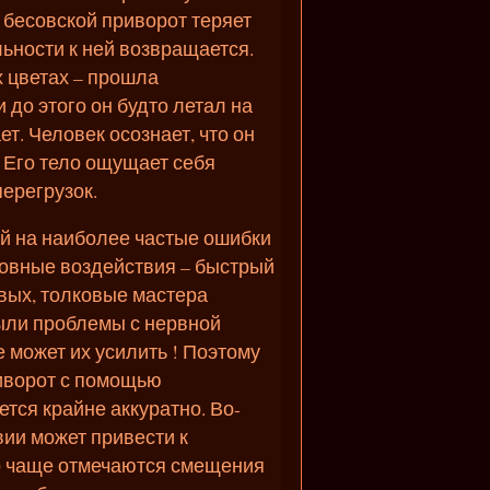
е бесовской приворот теряет
льности к ней возвращается.
 цветах – прошла
 до этого он будто летал на
т. Человек осознает, что он
. Его тело ощущает себя
ерегрузок.
й на наиболее частые ошибки
овные воздействия – быстрый
вых, толковые мастера
были проблемы с нервной
е может их усилить ! Поэтому
риворот с помощью
тся крайне аккуратно. Во-
вии может привести к
о чаще отмечаются смещения