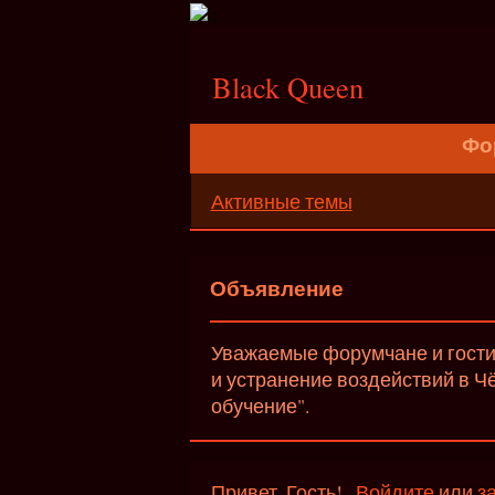
;
Black Queen
Фо
Активные темы
Объявление
Уважаемые форумчане и гости 
и устранение воздействий в Ч
обучение".
Привет, Гость!
Войдите
или
з