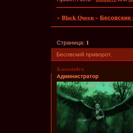
»
Black Queen
»
Бесовские
1
Страница:
Бесовский приворот.
Kassandra
Администратор