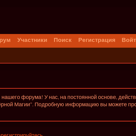
рум
Участники
Поиск
Регистрация
Вой
нашего форума! У нас, на постоянной основе, дейст
ёрной Магии". Подробную информацию вы можете проч
арегистрируйтесь
.