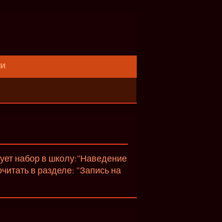
ти
вует набор в школу:"Наведение
итать в разделе: "Запись на