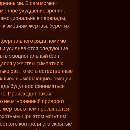
иренными. В сам момент
еменное ухудшение зрения,
я эмоциональные перепады,
 к эмоциям жертвы, берет их
инфернального ряда помимо
я и усиливаются следующие
ивы в эмоциональный фон
аяся у жертвы симпатия к
ько раз, то есть естественные
ужные» и «мешающие» эмоции
редь будут восприниматься
го. Происходит такая
то не мгновенный приворот.
 жертвы, в нем просыпается
охотным. При этом могут им
есткого контроля его скрытые