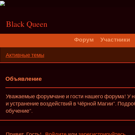
;
Black Queen
Форум
Участники
Активные темы
Объявление
Уважаемые форумчане и гости нашего форума! У на
и устранение воздействий в Чёрной Магии". Подро
обучение".
Привет, Гость!
Войдите
или
зарегистрируйтесь
.