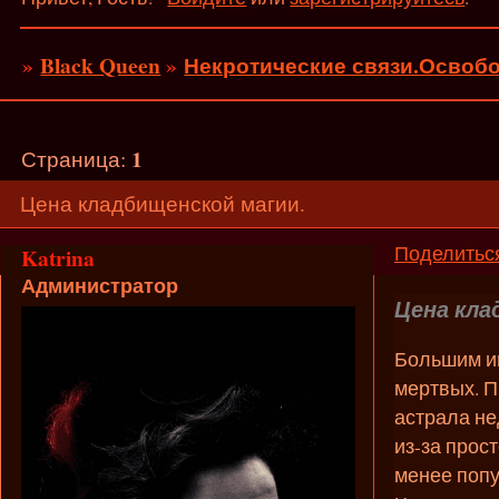
»
Black Queen
»
Некротические связи.Освобо
1
Страница:
Цена кладбищенской магии.
Поделитьс
Katrina
Администратор
Цена кла
Большим ин
мертвых. 
астрала не
из-за прос
менее попу