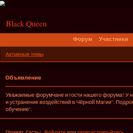
;
Black Queen
Форум
Участники
Активные темы
Объявление
Уважаемые форумчане и гости нашего форума! У на
и устранение воздействий в Чёрной Магии". Подро
обучение".
Привет, Гость!
Войдите
или
зарегистрируйтесь
.