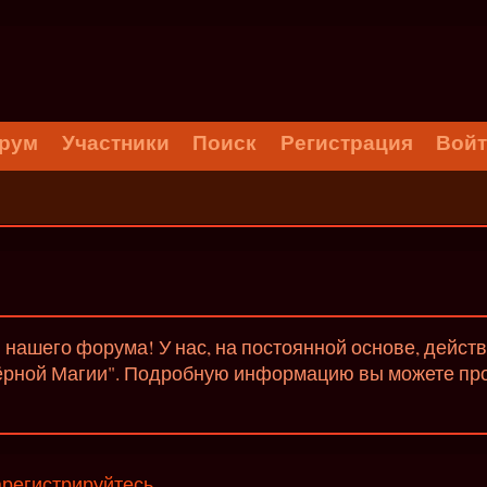
рум
Участники
Поиск
Регистрация
Вой
нашего форума! У нас, на постоянной основе, дейст
ёрной Магии". Подробную информацию вы можете проч
арегистрируйтесь
.