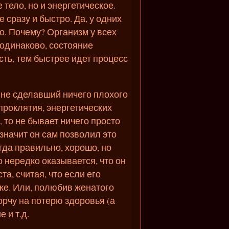
тело, но и энергетическое.
 сразу и быстро. Да, у одних
о. Почему? Организм у всех
еодинаково, состояние
ть, тем быстрее идет процесс
, не сделавший ничего плохого
 проклятия, энергетических
, то не бывает ничего просто
 значит он сам позволил это
гда правильно, хорошо, но
 нередко оказывается, что он
а, считая, что если его
 же. Или, полюбив женатого
орчу на потерю здоровья (а
 и т.д.