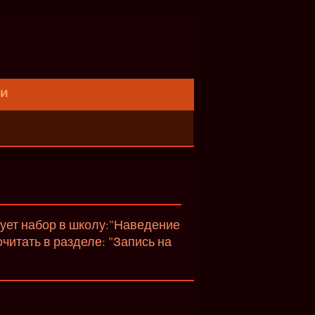
ти
вует набор в школу:"Наведение
итать в разделе: "Запись на