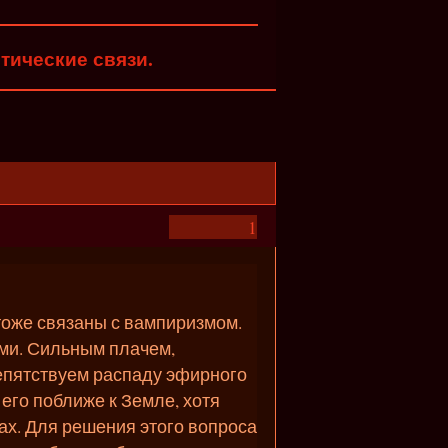
тические связи.
1
тоже связаны с вампиризмом.
ми. Сильным плачем,
репятствуем распаду эфирного
его поближе к Земле, хотя
х. Для решения этого вопроса