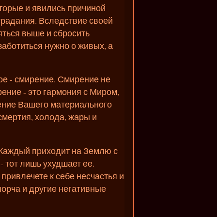
оторые и явились причиной
страдания. Вследствие своей
яться выше и сбросить
заботиться нужно о живых, а
е - смирение. Смирение не
ение - это гармония с Миром,
ирение Вашего материального
смертия, холода, жары и
 Каждый приходит на Землю с
- тот лишь ухудшает ее.
 привлечете к себе несчастья и
 порча и другие негативные