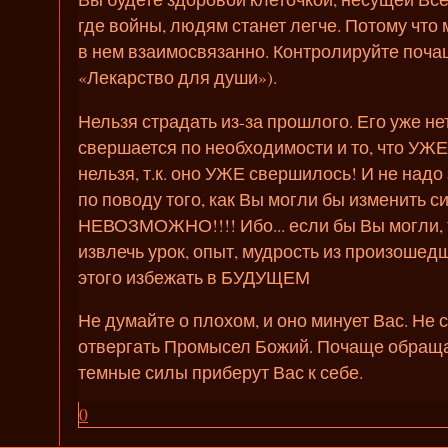
где войны, людям станет легче. Потому что 
в нем взаимосвязанно. Контролируйте поча
«Лекарство для души»).
Нельзя страдать из-за прошлого. Его уже нет
свершается по необходимости и то, что УЖЕ
нельзя, т.к. оно УЖЕ свершилось! И не над
по поводу того, как Вы могли бы изменить 
НЕВОЗМОЖНО!!!! Ибо... если бы Вы могли, 
извлечь урок, опыт, мудрость из произошедш
этого избежать в БУДУЩЕМ
Не думайте о плохом, и оно минует Вас. Не 
отвергать Промысел Божий. Почаще обраща
темные силы приберут Вас к себе.
0