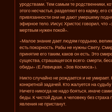
уродствами. Тем самым те родственники, к
этого несчастья, разделяют его карму, его 
привязанности они не дают умершему подн
эфирное тело. Иисус Христос говорил, что «
мертвым нужен покой».
«Малое знание дает людям гордыню, велико
есть покорность. Рабы не нужны Свету. Смир
принятие его таким, каков он есть. Это см
существа, страшащегося всего: смерти, бес
обиды» (Е.Левицкая. «Зов Космоса»).
Никто случайно не рождается и не умирает.
конкретной задачей. Кто жалуется на судьбу 
Ничего никогда не надо бояться, иначе сами
беды. К чистой Душе, к человеку без страха
явления не пристанут.