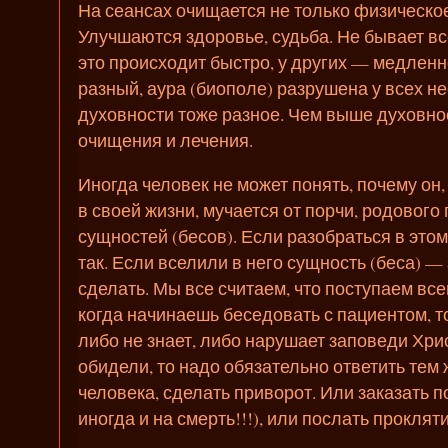
На сеансах очищается не только физическое 
Улучшаются здоровье, судьба. Не бывает все
это происходит быстро, у других — медленн
разный, аура (биополе) разрушена у всех н
духовности тоже разное. Чем выше духовнос
очищения и лечения.
Иногда человек не может понять, почему он
в своей жизни, мучается от порчи, родового
сущностей (бесов). Если разобраться в этом
так. Если вселили в него сущность (беса) —
сделать. Мы все считаем, что поступаем все
когда начинаешь беседовать с пациентом, то
либо не знает, либо нарушает заповеди Христ
обидели, то надо обязательно ответить тем
человека, сделать приворот. Или заказать п
иногда и на смерть!!!), или послать проклятие