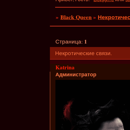
»
Black Queen
»
Некротичес
1
Страница:
Некротические связи.
Katrina
Администратор