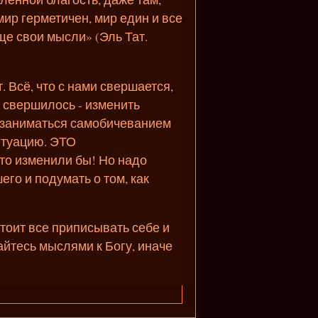
мир герметичен, мир един и все
ще свои мысли» (Эль Тат.
. Всё, что с нами свершается,
 свершилось - изменить
о заниматься самобичеванием
ситуацию. ЭТО
то изменили бы! Но надо
его и подумать о том, как
стоит все приписывать себе и
йтесь мыслями к Богу, иначе