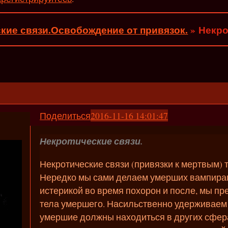
кие связи.Освобождение от привязок.
»
Некро
Поделиться
2016-11-16 14:01:47
Некротические связи.
Некротические связи (привязки к мертвым) 
Нередко мы сами делаем умерших вампира
истерикой во время похорон и после, мы п
тела умершего. Насильственно удерживаем 
умершие должны находиться в других сфера