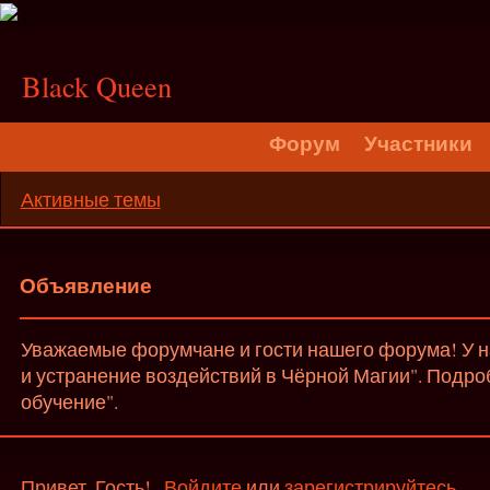
;
Black Queen
Форум
Участники
Активные темы
Объявление
Уважаемые форумчане и гости нашего форума! У на
и устранение воздействий в Чёрной Магии". Подро
обучение".
Привет, Гость!
Войдите
или
зарегистрируйтесь
.