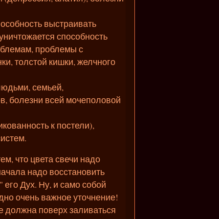
пособность выстраивать
 уничтожается способность
блемам, проблемы с
ки, толстой кишки, желчного
людьми, семьей,
в, болезни всей мочеполовой
кованность к постели),
истем.
ем, что цвета свечи надо
начала надо восстановить
 его Дух. Ну, и само собой
дно очень важное уточнение!
е должна поверх заливаться