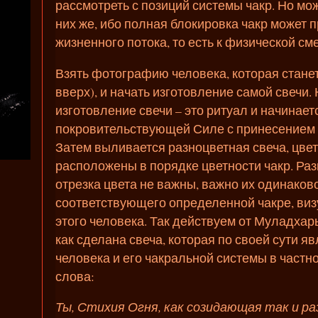
рассмотреть с позиций системы чакр. Но мо
них же, ибо полная блокировка чакр может 
жизненного потока, то есть к физической см
Взять фотографию человека, которая стане
вверх), и начать изготовление самой свечи.
изготовление свечи – это ритуал и начинает
покровительствующей Силе с принесением 
Затем выливается разноцветная свеча, цве
расположены в порядке цветности чакр. Раз
отрезка цвета не важны, важно их одинаков
соответствующего определенной чакре, виз
этого человека. Так действуем от Муладхар
как сделана свеча, которая по своей сути я
человека и его чакральной системы в част
слова:
Ты, Стихия Огня, как созидающая так и р