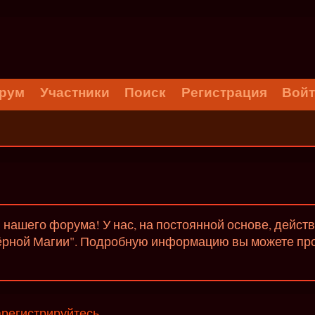
рум
Участники
Поиск
Регистрация
Вой
нашего форума! У нас, на постоянной основе, дейст
ёрной Магии". Подробную информацию вы можете проч
арегистрируйтесь
.