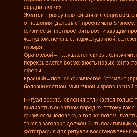
сердца, легких.
Желтой – разрушаются связи с социумом, с
отношения (деловые), проблемы в бизнесе,
физически противостоять возникающим про
желудком, печенью, поджелудочной, селезен
пузыря.
Оранжевой – нарушается связь с близкими 
перекрывается возможность новых контакто
сферы.
Красный – полное физическое бессилие (при
болезни костной, мышечной и кровеносной с
Ритуал восстановления отличается только т
выливать в обратном порядке, потому как с
физически человека, а только потом "латать"
текст в заговоре должен быть позитивным о
Фотография для ритуала восстановления н