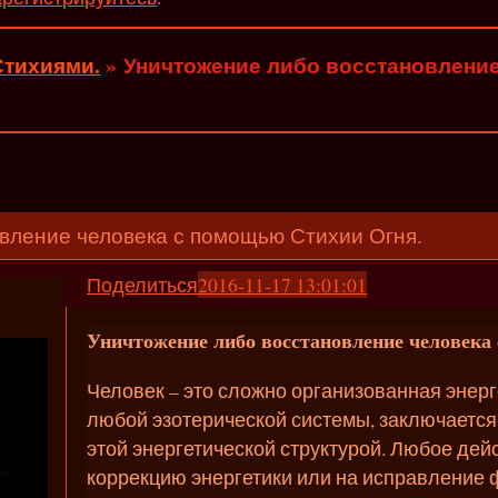
Стихиями.
»
Уничтожение либо восстановлени
вление человека с помощью Стихии Огня.
Поделиться
2016-11-17 13:01:01
Уничтожение либо восстановление человека
Человек – это сложно организованная энерг
любой эзотерической системы, заключается
этой энергетической структурой. Любое дей
коррекцию энергетики или на исправление 