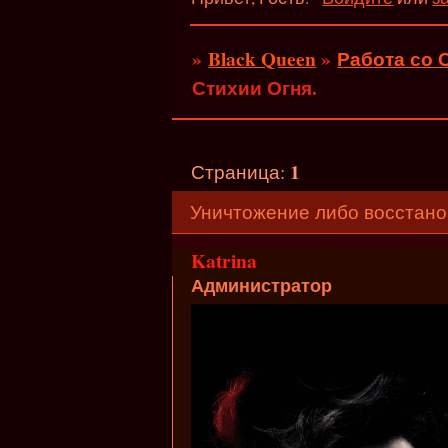
»
Black Queen
»
Работа со 
Стихии Огня.
1
Страница:
Уничтожение либо восстано
Katrina
Администратор