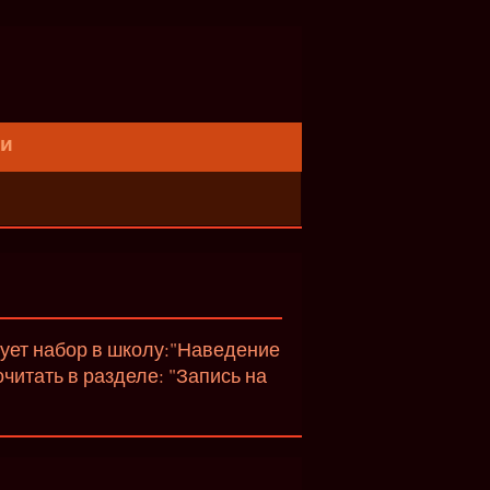
ти
вует набор в школу:"Наведение
итать в разделе: "Запись на