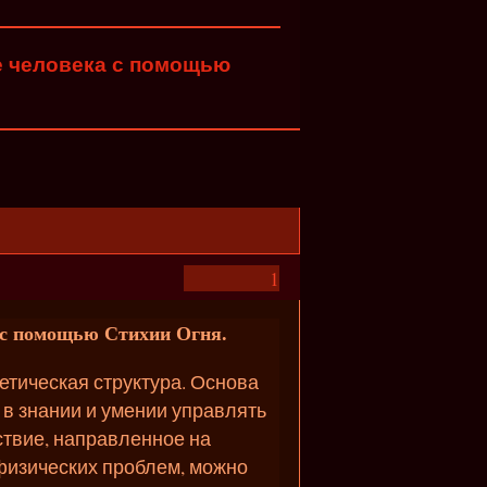
е человека с помощью
1
 с помощью Стихии Огня.
етическая структура. Основа
 в знании и умении управлять
ствие, направленное на
физических проблем, можно