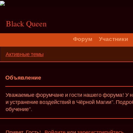
;
Black Queen
Форум
Участники
Активные темы
Объявление
Уважаемые форумчане и гости нашего форума! У на
и устранение воздействий в Чёрной Магии". Подро
обучение".
Привет, Гость!
Войдите
или
зарегистрируйтесь
.