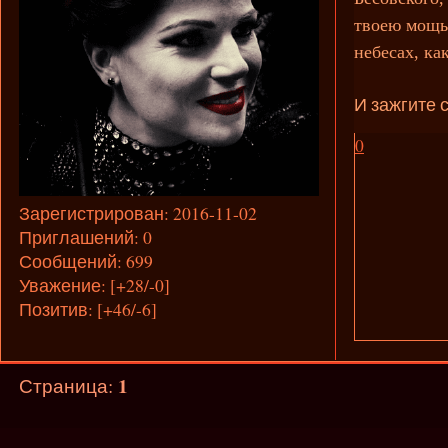
твоею мощью
небесах, ка
И зажгите 
0
Зарегистрирован
: 2016-11-02
Приглашений:
0
Сообщений:
699
Уважение:
[+28/-0]
Позитив:
[+46/-6]
1
Страница: