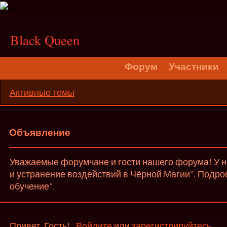
;
Black Queen
Форум
Участники
Активные темы
Объявление
Уважаемые форумчане и гости нашего форума! У на
и устранение воздействий в Чёрной Магии". Подро
обучение".
Привет, Гость!
Войдите
или
зарегистрируйтесь
.