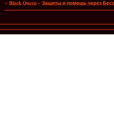
»
Black Queen
»
Защиты и помощь через Бесо