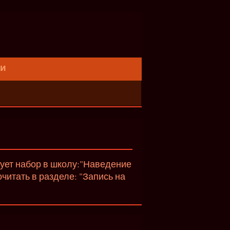
ти
вует набор в школу:"Наведение
итать в разделе: "Запись на