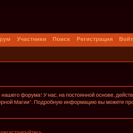
рум
Участники
Поиск
Регистрация
Вой
нашего форума! У нас, на постоянной основе, дейст
ёрной Магии". Подробную информацию вы можете проч
арегистрируйтесь
.