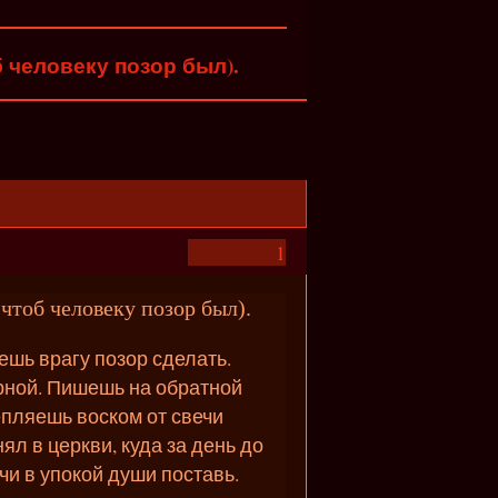
 человеку позор был).
1
чтоб человеку позор был).
ешь врагу позор сделать.
ерной. Пишешь на обратной
епляешь воском от свечи
ял в церкви, куда за день до
чи в упокой души поставь.