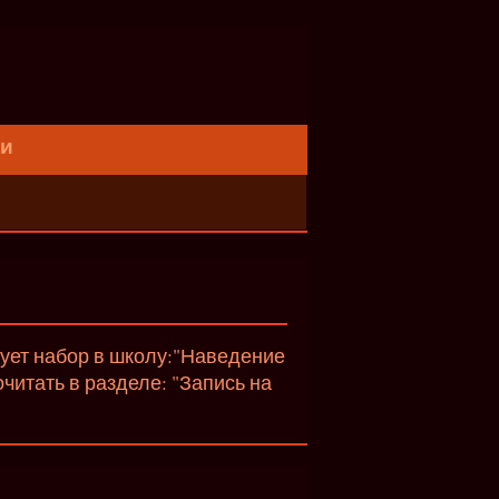
ти
вует набор в школу:"Наведение
итать в разделе: "Запись на