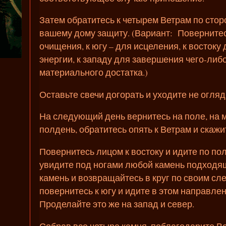
Затем обратитесь к четырем Ветрам по стор
вашему дому защиту. (Вариант: Повернитес
очищения, к югу – для исцеления, к востоку
энергии, к западу для завершения чего-либо
материального достатка.)
Оставьте свечи догорать и уходите не огля
На следующий день вернитесь на поле, на м
полдень, обратитесь опять к Ветрам и скажи
Повернитесь лицом к востоку и идите по пол
увидите под ногами любой камень подходя
камень и возвращайтесь в круг по своим сле
повернитесь к югу и идите в этом направлен
Проделайте это же на запад и север.
Собрав все четыре камня, поблагодарите В