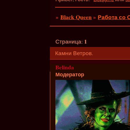
»
Black Queen
»
Работа со 
1
Страница:
Камни Ветров.
Belinda
Модератор