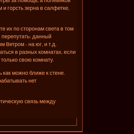
м и горсть зерна в салфетке,
е их по сторонам света в том
е перепутать: данный
Ветром - на юг, и т.д.
аться в разных комнатах, если
 только свою комнату.
 как можно ближе к стене.
рабатывать нет
етическую связь между