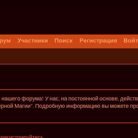
рум
Участники
Поиск
Регистрация
Вой
нашего форума! У нас, на постоянной основе, дейст
ёрной Магии". Подробную информацию вы можете проч
арегистрируйтесь
.