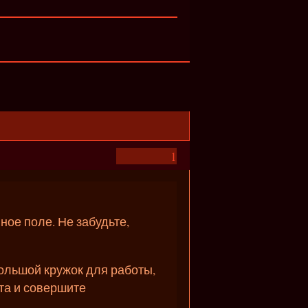
1
ое поле. Не забудьте,
большой кружок для работы,
ета и совершите