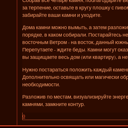
за терпение, оставьте в кругу плошку с пиво
забирайте ваши камни и уходите.
Дома камни можно вымыть, а затем разложит
порядке, в каком собирали. Постарайтесь н
восточным Ветром - на восток, данный южным 
Перепутаете - ждите беды. Камни могут оказ
вы защищаете весь дом (или квартиру), а не
Нужно постараться положить каждый камень
Дополнительно освящать или магически об
необходимости.
Разложив по местам, визуализируйте энерг
камнями, замкните контур.
0