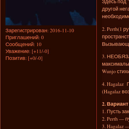
Здесь под 
другой нег
необходимо
2. Perth(1
Зарегистрирован
: 2016-11-10
пространст
Приглашений:
0
Вызывающе
Сообщений:
10
Уважение:
[+11/-0]
3. НЕОБЯЗ
Позитив:
[+0/-0]
максимальн
Wunjo стихи
4. Hagalaz
(Hagalaz в
2. Вариант
1. Пусть з
2. Perth — 
3. Hagalaz