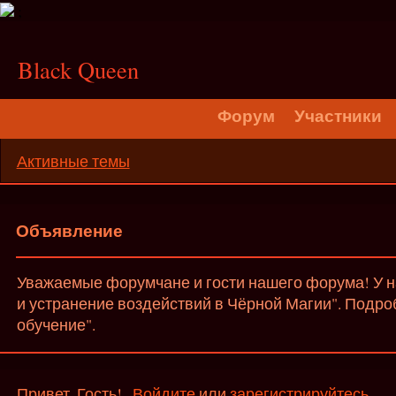
;
Black Queen
Форум
Участники
Активные темы
Объявление
Уважаемые форумчане и гости нашего форума! У на
и устранение воздействий в Чёрной Магии". Подро
обучение".
Привет, Гость!
Войдите
или
зарегистрируйтесь
.