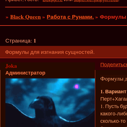
»
Black Queen
»
Работа с Рунами.
»
Формулы 
1
Страница:
Формулы для изгнания сущностей.
Поделитьс
Joka
Администратор
Формулы д
1. Вариант
Перт+Хага
1. Пусть б
какого-либ
сколько-то