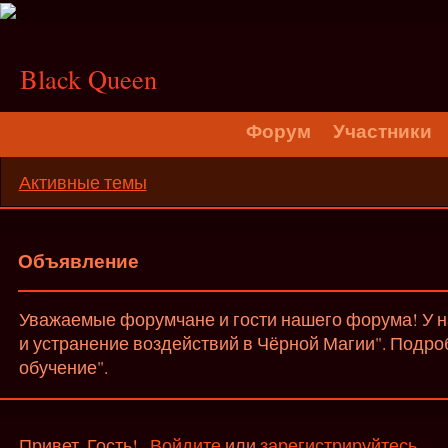
;
Black Queen
Форум
Участники
Активные темы
Объявление
Уважаемые форумчане и гости нашего форума! У на
и устранение воздействий в Чёрной Магии". Подро
обучение".
Привет, Гость!
Войдите
или
зарегистрируйтесь
.