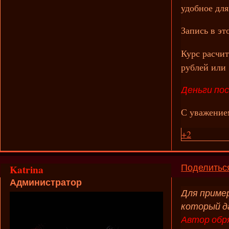
удобное для
Запись в эт
Курс расчит
рублей или
Деньги по
С уважение
+2
Поделитьс
Katrina
Администратор
Для пример
который д
Автор обря