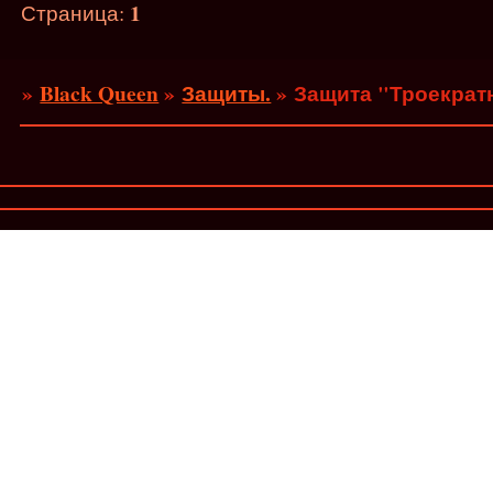
1
Страница:
»
Black Queen
»
Защиты.
»
Защита "Троекрат