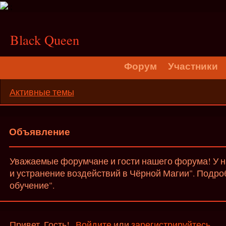
;
Black Queen
Форум
Участники
Активные темы
Объявление
Уважаемые форумчане и гости нашего форума! У на
и устранение воздействий в Чёрной Магии". Подро
обучение".
Привет, Гость!
Войдите
или
зарегистрируйтесь
.