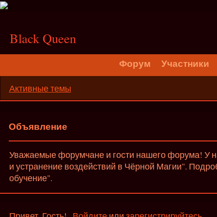
;
Black Queen
Форум
Участники
Активные темы
Объявление
Уважаемые форумчане и гости нашего форума! У на
и устранение воздействий в Чёрной Магии". Подро
обучение".
Привет, Гость!
Войдите
или
зарегистрируйтесь
.