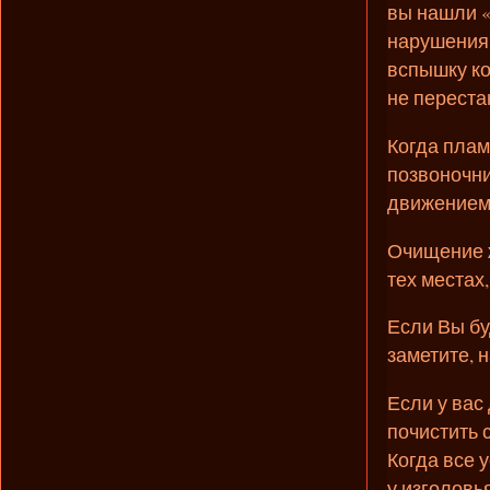
вы нашли «
нарушения 
вспышку ко
не переста
Когда плам
позвоночни
движением 
Очищение ж
тех местах
Если Вы бу
заметите, 
Если у вас
почистить 
Когда все 
у изголовь