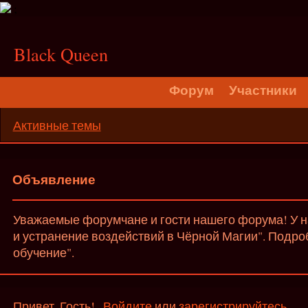
;
Black Queen
Форум
Участники
Активные темы
Объявление
Уважаемые форумчане и гости нашего форума! У на
и устранение воздействий в Чёрной Магии". Подро
обучение".
Привет, Гость!
Войдите
или
зарегистрируйтесь
.