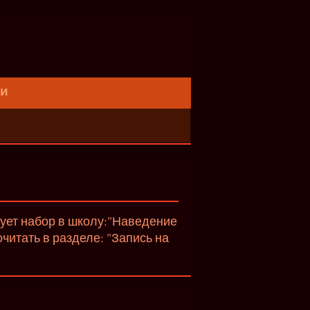
ти
вует набор в школу:"Наведение
итать в разделе: "Запись на