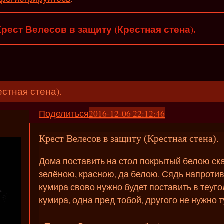
Крест Велесов в защиту (Крестная стена).
стная стена).
Поделиться
2016-12-06 22:12:46
Крест Велесов в защиту (Крестная стена).
Дома поставить на стол покрытый белою ска
зелёною, красною, да белою. Сядь напротив 
кумира свово нужно будет поставить в теуго
кумира, одна пред тобой, другого не нужно т