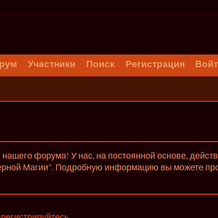
рум
Участники
Поиск
Регистрация
Вой
нашего форума! У нас, на постоянной основе, дейст
ёрной Магии". Подробную информацию вы можете проч
арегистрируйтесь
.