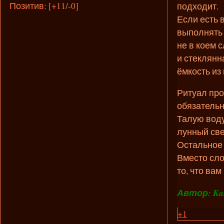
Позитив:
[+11/-0]
подходит.
Если есть 
выполнять 
не в коем 
и стеклянн
ёмкость из
Ритуал про
обязательно
Талую воду
лунный све
Остальное 
Вместо сло
то, что вам
Автор: Kas
+1