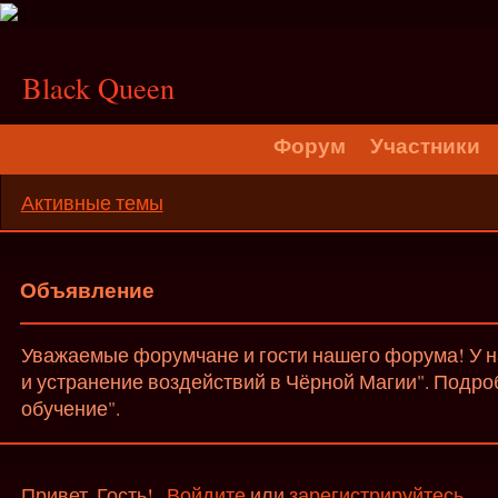
;
Black Queen
Форум
Участники
Активные темы
Объявление
Уважаемые форумчане и гости нашего форума! У на
и устранение воздействий в Чёрной Магии". Подро
обучение".
Привет, Гость!
Войдите
или
зарегистрируйтесь
.