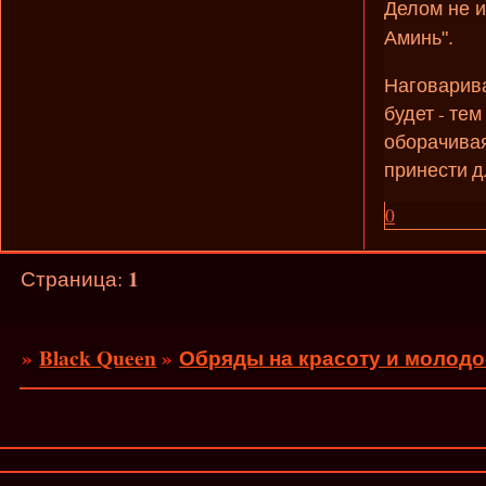
Делом не и
Аминь".
Наговарива
будет - тем
оборачивая
принести д
0
1
Страница:
»
Black Queen
»
Обряды на красоту и молодо