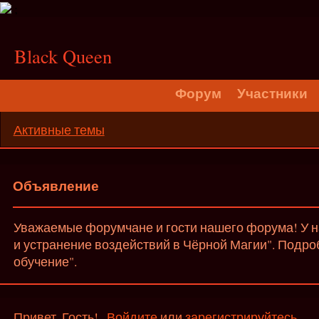
;
Black Queen
Форум
Участники
Активные темы
Объявление
Уважаемые форумчане и гости нашего форума! У на
и устранение воздействий в Чёрной Магии". Подро
обучение".
Привет, Гость!
Войдите
или
зарегистрируйтесь
.