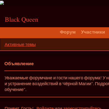
;
Black Queen
Форум
Участники
Активные темы
Объявление
Уважаемые форумчане и гости нашего форума! У на
и устранение воздействий в Чёрной Магии". Подро
обучение".
Привет, Гость!
Войдите
или
зарегистрируйтесь
.