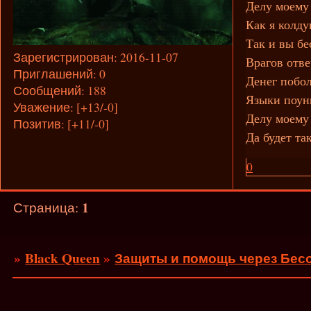
Делу моему
Как я колду
Так и вы бе
Зарегистрирован
: 2016-11-07
Врагов отв
Приглашений:
0
Денег побо
Сообщений:
188
Языки поун
Уважение:
[+13/-0]
Делу моему 
Позитив:
[+11/-0]
Да будет так
0
1
Страница:
»
Black Queen
»
Защиты и помощь через Бесо