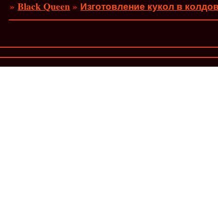
»
Black Queen
»
Изготовление кукол в колдов