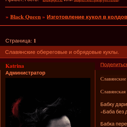
»
Black Queen
»
Изготовление кукол в колдов
1
Страница:
Славянские обереговые и обрядовые куклы.
Поделитьс
Katrina
Администратор
Славянские
Славянская 
Бабку дар
«Баба без д
Бабка пере