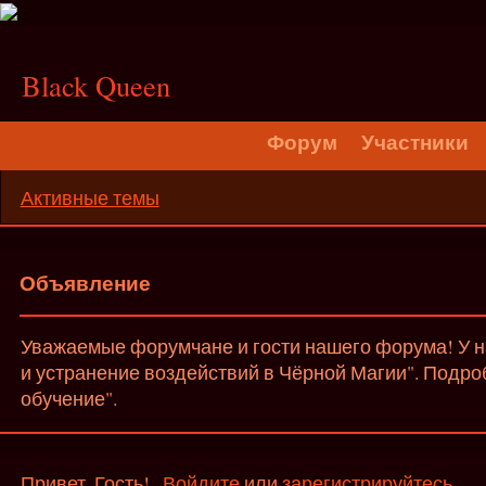
;
Black Queen
Форум
Участники
Активные темы
Объявление
Уважаемые форумчане и гости нашего форума! У на
и устранение воздействий в Чёрной Магии". Подро
обучение".
Привет, Гость!
Войдите
или
зарегистрируйтесь
.