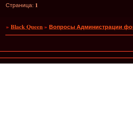
1
Страница:
»
Black Queen
»
Вопросы Администрации фо