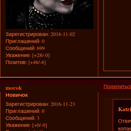
Зарегистрирован
: 2016-11-02
Приглашений:
0
Сообщений:
699
Уважение:
[+28/-0]
Позитив:
[+46/-6]
Поделитьс
morok
Новичок
Зарегистрирован
: 2016-11-23
Katr
Приглашений:
0
Сообщений:
3
Отве
Уважение:
[+0/-0]
копае