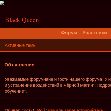
;
Black Queen
Форум
Участники
Активные темы
Объявление
Уважаемые форумчане и гости нашего форума! У на
и устранение воздействий в Чёрной Магии". Подро
обучение".
Привет, Гость!
Войдите
или
зарегистрируйтесь
.